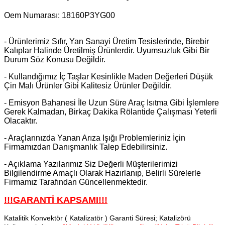
Oem Numarası:
18160P3YG00
- Ürünlerimiz Sıfır, Yan Sanayi Üretim Tesislerinde, Birebir
Kalıplar Halinde Üretilmiş Ürünlerdir. Uyumsuzluk Gibi Bir
Durum
Söz Konusu Değildir.
- Kullandığımız İç Taşlar Kesinlikle Maden Değerleri Düşük
Çin Malı Ürünler Gibi Kalitesiz Ürünler Değildir.
- Emisyon Bahanesi İle Uzun Süre Araç Isıtma Gibi İşlemlere
Gerek Kalmadan, Birkaç Dakika Rölantide Çalışması Yeterli
Olacaktır.
- Araçlarınızda Yanan Arıza Işığı Problemleriniz İçin
Firmamızdan Danışmanlık Talep Edebilirsiniz.
- Açıklama Yazılarımız Siz Değerli Müşterilerimizi
Bilgilendirme Amaçlı Olarak Hazırlanıp, Belirli Sürelerle
Firmamız Tarafından Güncellenmektedir.
!!!GARANTİ KAPSAMI!!!
Katalitik Konvektör ( Katalizatör ) Garanti Süresi; Katalizörü