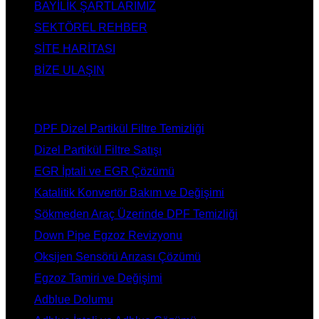
BAYİLİK ŞARTLARIMIZ
SEKTÖREL REHBER
SİTE HARİTASI
BİZE ULAŞIN
HİZMETLERİMİZ
DPF Dizel Partikül Filtre Temizliği
Dizel Partikül Filtre Satışı
EGR İptali ve EGR Çözümü
Katalitik Konvertör Bakım ve Değişimi
Sökmeden Araç Üzerinde DPF Temizliği
Down Pipe Egzoz Revizyonu
Oksijen Sensörü Arızası Çözümü
Egzoz Tamiri ve Değişimi
Adblue Dolumu