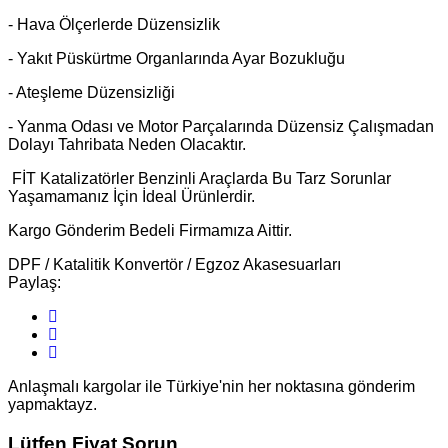
- Hava Ölçerlerde Düzensizlik
- Yakıt Püskürtme Organlarında Ayar Bozukluğu
- Ateşleme Düzensizliği
- Yanma Odası ve Motor Parçalarında Düzensiz Çalışmadan
Dolayı Tahribata Neden Olacaktır.
FİT Katalizatörler Benzinli Araçlarda Bu Tarz Sorunlar
Yaşamamanız İçin İdeal Ürünlerdir.
Kargo Gönderim Bedeli Firmamıza Aittir.
DPF / Katalitik Konvertör / Egzoz Akasesuarları
Paylaş:
Anlaşmalı kargolar ile Türkiye'nin her noktasına gönderim
yapmaktayz.
Lütfen Fiyat Sorun