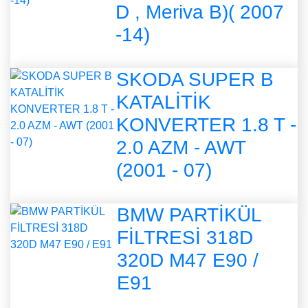
D , Meriva B)( 2007
-14)
SKODA SUPER B
KATALİTİK
KONVERTER 1.8 T -
2.0 AZM - AWT
(2001 - 07)
BMW PARTİKÜL
FİLTRESİ 318D
320D M47 E90 /
E91