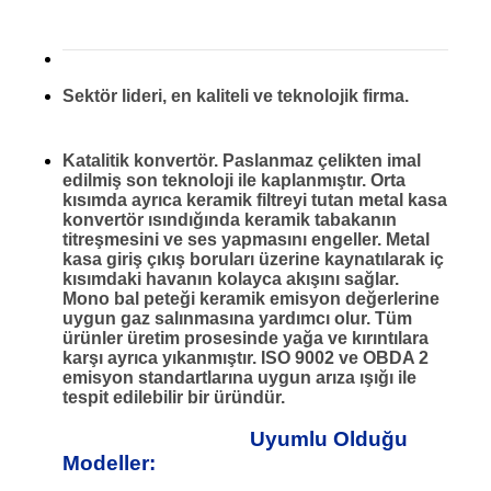
Sektör lideri, en kaliteli ve teknolojik firma.
Katalitik konvertör. Paslanmaz çelikten imal
edilmiş son teknoloji ile kaplanmıştır. Orta
kısımda ayrıca keramik filtreyi tutan metal kasa
konvertör ısındığında keramik tabakanın
titreşmesini ve ses yapmasını engeller. Metal
kasa giriş çıkış boruları üzerine kaynatılarak iç
kısımdaki havanın kolayca akışını sağlar.
Mono bal peteği keramik emisyon değerlerine
uygun gaz salınmasına yardımcı olur. Tüm
ürünler üretim prosesinde yağa ve kırıntılara
karşı ayrıca yıkanmıştır. ISO 9002 ve OBDA 2
emisyon standartlarına uygun arıza ışığı ile
tespit edilebilir bir üründür.
Uyumlu Olduğu
Modeller: