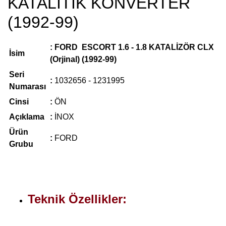
KATALİTİK KONVERTER
(1992-99)
: FORD ESCORT 1.6 - 1.8 KATALİZÖR CLX
İsim
(Orjinal) (1992-99)
Seri
:
1032656 - 1231995
Numarası
Cinsi
:
ÖN
Açıklama
:
İNOX
Ürün
:
FORD
Grubu
Teknik Özellikler: