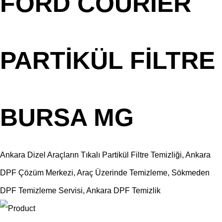
FORD COURİER
PARTİKÜL FİLTRE
BURSA MG
Ankara Dizel Araçların Tıkalı Partikül Filtre Temizliği, Ankara
DPF Çözüm Merkezi, Araç Üzerinde Temizleme, Sökmeden
DPF Temizleme Servisi, Ankara DPF Temizlik