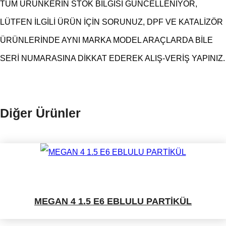
TÜM ÜRÜNKERİN STOK BİLGİSİ GÜNCELLENİYOR,
LÜTFEN İLGİLİ ÜRÜN İÇİN SORUNUZ, DPF VE KATALİZÖR
ÜRÜNLERİNDE AYNI MARKA MODEL ARAÇLARDA BİLE
SERİ NUMARASINA DİKKAT EDEREK ALIŞ-VERİŞ YAPINIZ.
Diğer Ürünler
MEGAN 4 1.5 E6 EBLULU PARTİKÜL