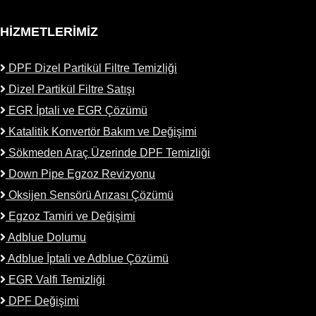
HİZMETLERİMİZ
DPF Dizel Partikül Filtre Temizliği
Dizel Partikül Filtre Satışı
EGR İptali ve EGR Çözümü
Katalitik Konvertör Bakım ve Değişimi
Sökmeden Araç Üzerinde DPF Temizliği
Down Pipe Egzoz Revizyonu
Oksijen Sensörü Arızası Çözümü
Egzoz Tamiri ve Değişimi
Adblue Dolumu
Adblue İptali ve Adblue Çözümü
EGR Valfi Temizliği
DPF Değişimi