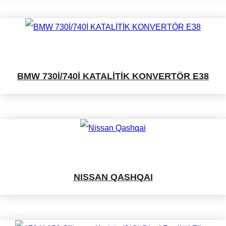
BMW 730İ/740İ KATALİTİK KONVERTÖR E38
NISSAN QASHQAI