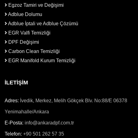
Egzoz Tamiri ve Değişimi
Adblue Dolumu
Adblue İptali ve Adblue Çözümü
EGR Valfi Temizliği
DPF Değişimi
Carbon Clean Temizliği
EGR Manifold Kurum Temizliği
İLETİŞİM
Adres:
İvedik, Merkez, Melih Gökçek Blv. No:88/E 06378
Yenimahalle/Ankara
E-Posta:
info@ankaradpf.com.tr
Telefon:
+90 501 262 57 35