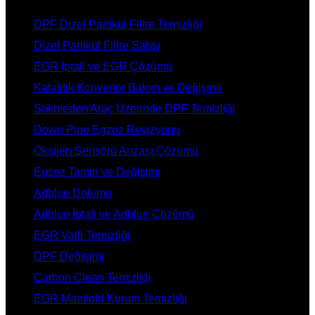
DPF Dizel Partikül Filtre Temizliği
Dizel Partikül Filtre Satışı
EGR İptali ve EGR Çözümü
Katalitik Konvertör Bakım ve Değişimi
Sökmeden Araç Üzerinde DPF Temizliği
Down Pipe Egzoz Revizyonu
Oksijen Sensörü Arızası Çözümü
Egzoz Tamiri ve Değişimi
Adblue Dolumu
Adblue İptali ve Adblue Çözümü
EGR Valfi Temizliği
DPF Değişimi
Carbon Clean Temizliği
EGR Manifold Kurum Temizliği