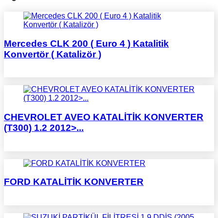
Mercedes CLK 200 ( Euro 4 ) Katalitik
Konvertör ( Katalizör )
CHEVROLET AVEO KATALİTİK KONVERTER
(T300) 1.2 2012>...
FORD KATALİTİK KONVERTER