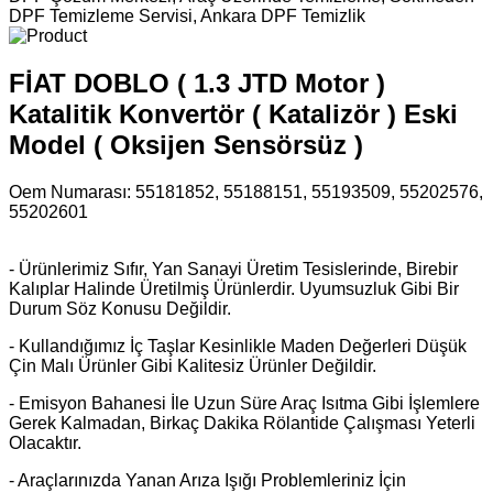
DPF Temizleme Servisi, Ankara DPF Temizlik
FİAT DOBLO ( 1.3 JTD Motor )
Katalitik Konvertör ( Katalizör ) Eski
Model ( Oksijen Sensörsüz )
Oem Numarası:
55181852, 55188151, 55193509, 55202576,
55202601
- Ürünlerimiz Sıfır, Yan Sanayi Üretim Tesislerinde, Birebir
Kalıplar Halinde Üretilmiş Ürünlerdir. Uyumsuzluk Gibi Bir
Durum
Söz Konusu Değildir.
- Kullandığımız İç Taşlar Kesinlikle Maden Değerleri Düşük
Çin Malı Ürünler Gibi Kalitesiz Ürünler Değildir.
- Emisyon Bahanesi İle Uzun Süre Araç Isıtma Gibi İşlemlere
Gerek Kalmadan, Birkaç Dakika Rölantide Çalışması Yeterli
Olacaktır.
- Araçlarınızda Yanan Arıza Işığı Problemleriniz İçin