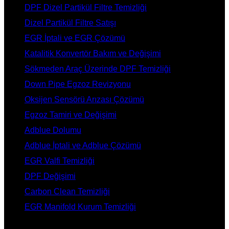
DPF Dizel Partikül Filtre Temizliği
Dizel Partikül Filtre Satışı
EGR İptali ve EGR Çözümü
Katalitik Konvertör Bakım ve Değişimi
Sökmeden Araç Üzerinde DPF Temizliği
Down Pipe Egzoz Revizyonu
Oksijen Sensörü Arızası Çözümü
Egzoz Tamiri ve Değişimi
Adblue Dolumu
Adblue İptali ve Adblue Çözümü
EGR Valfi Temizliği
DPF Değişimi
Carbon Clean Temizliği
EGR Manifold Kurum Temizliği
İLETİŞİM