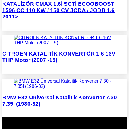
KATALİZÖR CMAX 1.6İ SCTİ ECOOBOOST
1596 CC 110 KW / 150 CV JODA / JODB 1.6
2011>...
CİTROEN KATALİTİK KONVERTÖR 1.6 16V
THP Motor (2007 -15)
BMW E32 Üniversal Katalitik Konverter 7.30 -
7.35İ (1986-32)