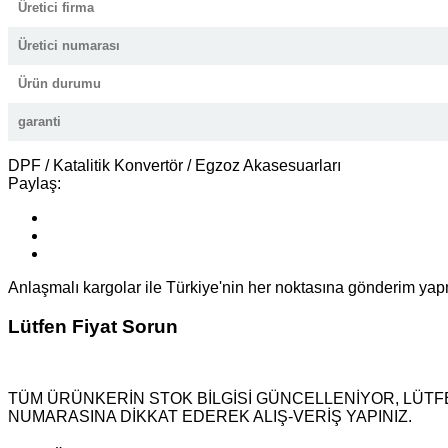
Üretici firma
Üretici numarası
Ürün durumu
garanti
DPF / Katalitik Konvertör / Egzoz Akasesuarları
Paylaş:
Anlaşmalı kargolar ile Türkiye'nin her noktasına gönderim ya
Lütfen Fiyat Sorun
TÜM ÜRÜNKERİN STOK BİLGİSİ GÜNCELLENİYOR, LÜTFE
NUMARASINA DİKKAT EDEREK ALIŞ-VERİŞ YAPINIZ.