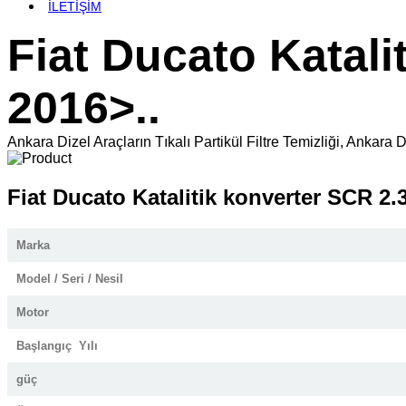
İLETİŞİM
Fiat Ducato Katali
2016>..
Ankara Dizel Araçların Tıkalı Partikül Filtre Temizliği, An
Fiat Ducato Katalitik konverter SCR 2.
Marka
Model / Seri / Nesil
Motor
Başlangıç Yılı
güç