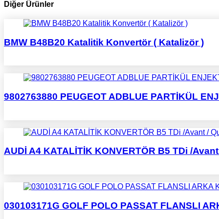
Diğer Ürünler
BMW B48B20 Katalitik Konvertör ( Katalizör )
9802763880 PEUGEOT ADBLUE PARTİKÜL EN
AUDİ A4 KATALİTİK KONVERTÖR B5 TDi /Avant 
030103171G GOLF POLO PASSAT FLANSLI AR