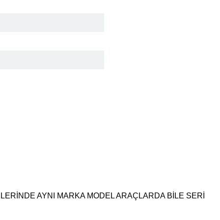
NLERİNDE AYNI MARKA MODEL ARAÇLARDA BİLE SERİ