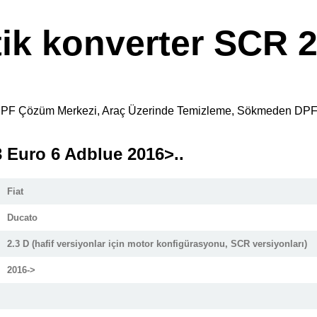
tik konverter SCR 
kara DPF Çözüm Merkezi, Araç Üzerinde Temizleme, Sökmeden DP
3 Euro 6 Adblue 2016>..
Fiat
Ducato
2.3 D (hafif versiyonlar için motor konfigürasyonu, SCR versiyonları)
2016->