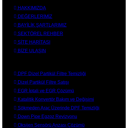
HAKKIMIZDA
DEĞERLERİMİZ
BAYİLİK ŞARTLARIMIZ
SEKTÖREL REHBER
SİTE HARİTASI
BİZE ULAŞIN
HİZMETLERİMİZ
DPF Dizel Partikül Filtre Temizliği
Dizel Partikül Filtre Satışı
EGR İptali ve EGR Çözümü
Katalitik Konvertör Bakım ve Değişimi
Sökmeden Araç Üzerinde DPF Temizliği
Down Pipe Egzoz Revizyonu
Oksijen Sensörü Arızası Çözümü