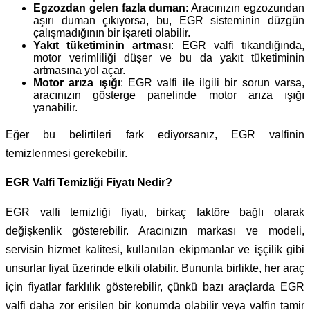
Egzozdan gelen fazla duman
: Aracınızın egzozundan
aşırı duman çıkıyorsa, bu, EGR sisteminin düzgün
çalışmadığının bir işareti olabilir.
Yakıt tüketiminin artması
: EGR valfi tıkandığında,
motor verimliliği düşer ve bu da yakıt tüketiminin
artmasına yol açar.
Motor arıza ışığı
: EGR valfi ile ilgili bir sorun varsa,
aracınızın gösterge panelinde motor arıza ışığı
yanabilir.
Eğer bu belirtileri fark ediyorsanız, EGR valfinin
temizlenmesi gerekebilir.
EGR Valfi Temizliği Fiyatı Nedir?
EGR valfi temizliği fiyatı, birkaç faktöre bağlı olarak
değişkenlik gösterebilir. Aracınızın markası ve modeli,
servisin hizmet kalitesi, kullanılan ekipmanlar ve işçilik gibi
unsurlar fiyat üzerinde etkili olabilir. Bununla birlikte, her araç
için fiyatlar farklılık gösterebilir, çünkü bazı araçlarda EGR
valfi daha zor erişilen bir konumda olabilir veya valfin tamir