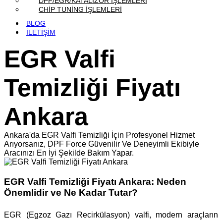
DPF/EGR/KATALİZÖR İŞLEMLERİ
CHİP TUNİNG İŞLEMLERİ
BLOG
İLETİŞİM
EGR Valfi
Temizliği Fiyatı
Ankara
Ankara'da EGR Valfi Temizliği İçin Profesyonel Hizmet
Arıyorsanız, DPF Force Güvenilir Ve Deneyimli Ekibiyle
Aracınızı En İyi Şekilde Bakım Yapar.
EGR Valfi Temizliği Fiyatı Ankara: Neden
Önemlidir ve Ne Kadar Tutar?
EGR (Egzoz Gazı Recirkülasyon) valfi, modern araçların