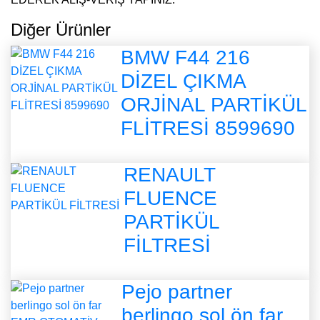
Diğer Ürünler
BMW F44 216
DİZEL ÇIKMA
ORJİNAL PARTİKÜL
FLİTRESİ 8599690
RENAULT
FLUENCE
PARTİKÜL
FİLTRESİ
Pejo partner
berlingo sol ön far