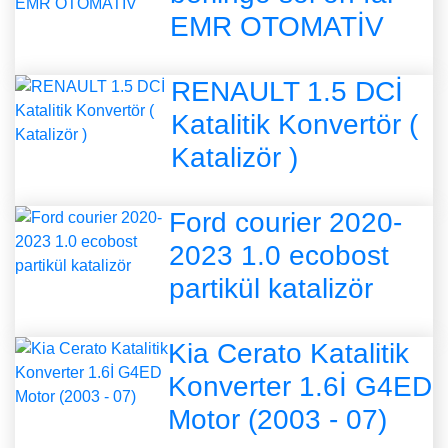
EMR OTOMATİV
RENAULT 1.5 DCİ
Katalitik Konvertör (
Katalizör )
Ford courier 2020-
2023 1.0 ecobost
partikül katalizör
Kia Cerato Katalitik
Konverter 1.6İ G4ED
Motor (2003 - 07)