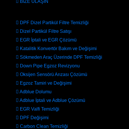
BİZE ULAŞIN
HİZMETLERİMİZ
DPF Dizel Partikül Filtre Temizliği
Dizel Partikül Filtre Satışı
EGR İptali ve EGR Çözümü
Katalitik Konvertör Bakım ve Değişimi
Sökmeden Araç Üzerinde DPF Temizliği
Down Pipe Egzoz Revizyonu
Oksijen Sensörü Arızası Çözümü
Egzoz Tamiri ve Değişimi
Adblue Dolumu
Adblue İptali ve Adblue Çözümü
EGR Valfi Temizliği
DPF Değişimi
Carbon Clean Temizliği