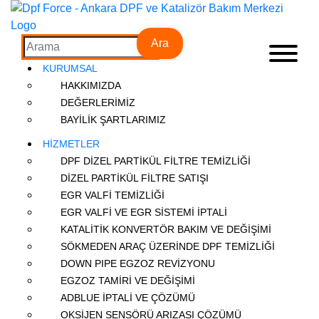
Ara
KURUMSAL
HAKKIMIZDA
DEĞERLERİMİZ
BAYİLİK ŞARTLARIMIZ
HİZMETLER
DPF DİZEL PARTİKÜL FİLTRE TEMİZLİĞİ
DİZEL PARTİKÜL FİLTRE SATIŞI
EGR VALFİ TEMİZLİĞİ
EGR VALFİ VE EGR SİSTEMİ İPTALİ
KATALİTİK KONVERTÖR BAKIM VE DEĞİŞİMİ
SÖKMEDEN ARAÇ ÜZERİNDE DPF TEMİZLİĞİ
DOWN PIPE EGZOZ REVİZYONU
EGZOZ TAMİRİ VE DEĞİŞİMİ
ADBLUE İPTALİ VE ÇÖZÜMÜ
OKSİJEN SENSÖRÜ ARIZASI ÇÖZÜMÜ