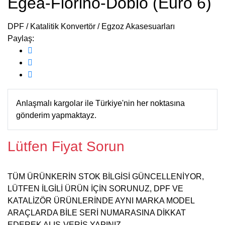
Egea-Fiorino-Doblo (Euro 6)
DPF / Katalitik Konvertör / Egzoz Akasesuarları
Paylaş:
Anlaşmalı kargolar ile Türkiye'nin her noktasına
gönderim yapmaktayz.
Lütfen Fiyat Sorun
TÜM ÜRÜNKERİN STOK BİLGİSİ GÜNCELLENİYOR,
LÜTFEN İLGİLİ ÜRÜN İÇİN SORUNUZ, DPF VE
KATALİZÖR ÜRÜNLERİNDE AYNI MARKA MODEL
ARAÇLARDA BİLE SERİ NUMARASINA DİKKAT
EDEREK ALIŞ-VERİŞ YAPINIZ.