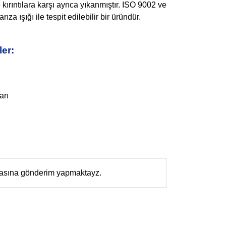
ırıntılara karşı ayrıca yıkanmıştır. ISO 9002 ve
a ışığı ile tespit edilebilir bir üründür.
er:
arı
ktasına gönderim yapmaktayz.