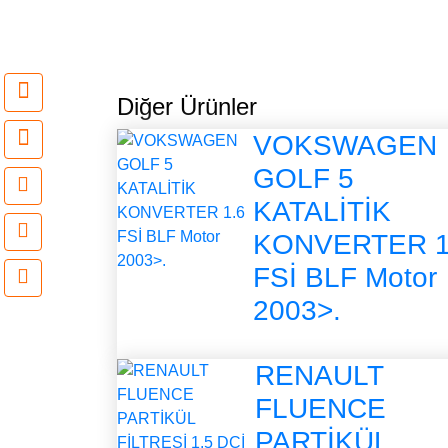
Diğer Ürünler
VOKSWAGEN
GOLF 5
KATALİTİK
KONVERTER 1
FSİ BLF Motor
2003>.
RENAULT
FLUENCE
PARTİKÜL