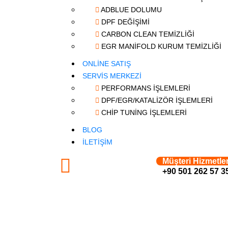
ADBLUE DOLUMU
DPF DEĞİŞİMİ
CARBON CLEAN TEMİZLİĞİ
EGR MANİFOLD KURUM TEMİZLİĞİ
ONLİNE SATIŞ
SERVİS MERKEZİ
PERFORMANS İŞLEMLERİ
DPF/EGR/KATALİZÖR İŞLEMLERİ
CHİP TUNİNG İŞLEMLERİ
BLOG
İLETİŞİM
Müşteri Hizmetl
+90 501 262 57 3