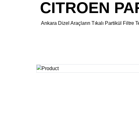
CITROEN PART
Ankara Dizel Araçların Tıkalı Partikül Fil