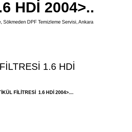
6 HDİ 2004>..
eme, Sökmeden DPF Temizleme Servisi, Ankara
İLTRESİ 1.6 HDİ
KÜL FİLİTRESİ 1.6 HDİ 2004>....