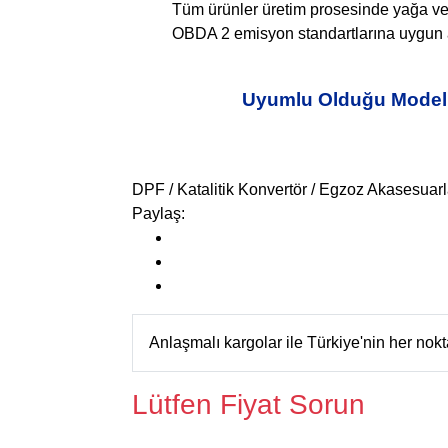
Tüm ürünler üretim prosesinde yağa ve k
OBDA 2 emisyon standartlarına uygun arız
Uyumlu Olduğu Modell
DPF / Katalitik Konvertör / Egzoz Akasesuarl
Paylaş:
Anlaşmalı kargolar ile Türkiye'nin her no
Lütfen Fiyat Sorun