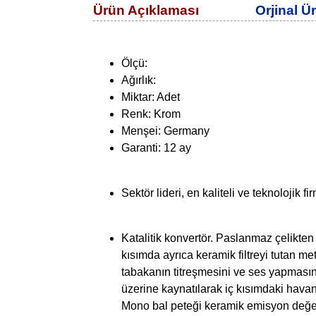
Ürün Açıklaması
Orjinal Ü
Ölçü:
Ağırlık:
Miktar: Adet
Renk: Krom
Menşei: Germany
Garanti: 12 ay
Sektör lideri, en kaliteli ve teknolojik fi
Katalitik konvertör. Paslanmaz çelikten 
kısımda ayrıca keramik filtreyi tutan m
tabakanın titreşmesini ve ses yapmasını 
üzerine kaynatılarak iç kısımdaki havan
Mono bal peteği keramik emisyon değer