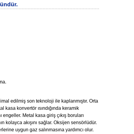
ründür.
rma.
imal edilmiş son teknoloji ile kaplanmıştır. Orta
etal kasa konvertör ısındığında keramik
engeller. Metal kasa giriş çıkış boruları
ın kolayca akışını sağlar. Oksijen sensörlüdür.
lerine uygun gaz salınmasına yardımcı olur.