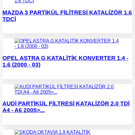
MAZDA 3 PARTİKÜL FİLİTRESİ KATALİZÖR 1.6
TDCİ
OPEL ASTRA G KATALİTİK KONVERTER 1.4 -
1.6 (2000 - 03)
AUDİ PARTİKÜL FİLTRESİ KATALİZÖR 2.0 TDİ
A4 - A6 2005>...