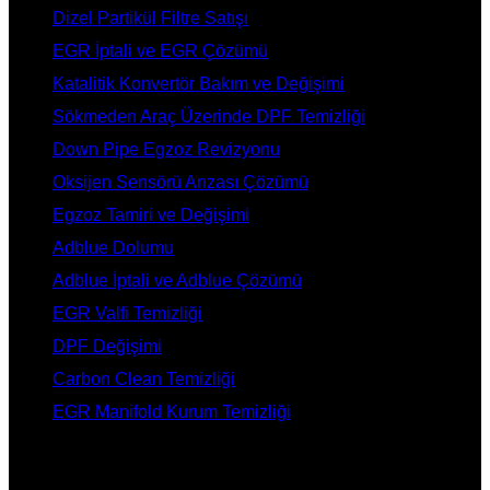
Dizel Partikül Filtre Satışı
EGR İptali ve EGR Çözümü
Katalitik Konvertör Bakım ve Değişimi
Sökmeden Araç Üzerinde DPF Temizliği
Down Pipe Egzoz Revizyonu
Oksijen Sensörü Arızası Çözümü
Egzoz Tamiri ve Değişimi
Adblue Dolumu
Adblue İptali ve Adblue Çözümü
EGR Valfi Temizliği
DPF Değişimi
Carbon Clean Temizliği
EGR Manifold Kurum Temizliği
İLETİŞİM