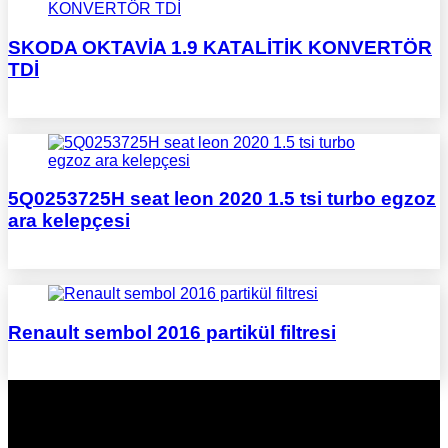
SKODA OKTAVİA 1.9 KATALİTİK KONVERTÖR
TDİ
5Q0253725H seat leon 2020 1.5 tsi turbo egzoz
ara kelepçesi
Renault sembol 2016 partikül filtresi