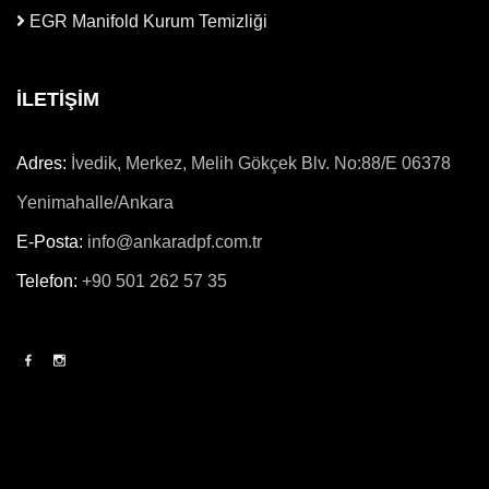
EGR Manifold Kurum Temizliği
İLETİŞİM
Adres:
İvedik, Merkez, Melih Gökçek Blv. No:88/E 06378
Yenimahalle/Ankara
E-Posta:
info@ankaradpf.com.tr
Telefon:
+90 501 262 57 35