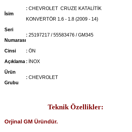
:
CHEVROLET CRUZE KATALİTİK
İsim
KONVERTÖR 1.6 - 1.8 (2009 - 14)
Seri
:
25197217 / 55583476 / GM345
Numarası
Cinsi
:
ÖN
Açıklama
:
İNOX
Ürün
:
CHEVROLET
Grubu
Teknik Özellikler:
Orjinal GM Üründür.