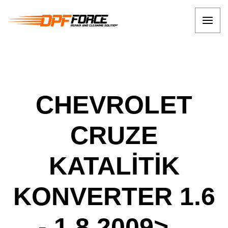
CHEVROLET
CRUZE
KATALİTİK
KONVERTER 1.6
- 1.8 2009>...