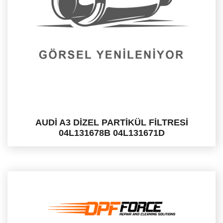
AUDİ A3 DİZEL PARTİKÜL FİLTRESİ
04L131678B 04L131671D