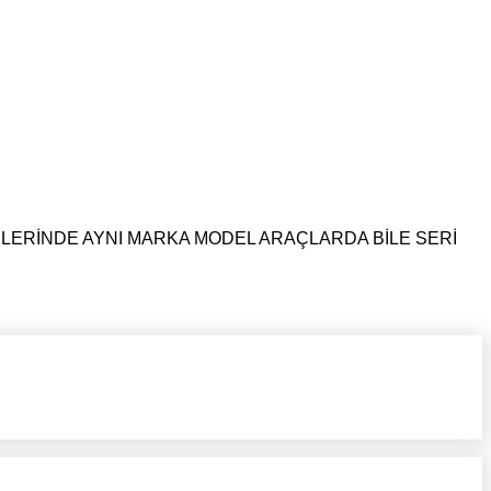
NLERİNDE AYNI MARKA MODEL ARAÇLARDA BİLE SERİ