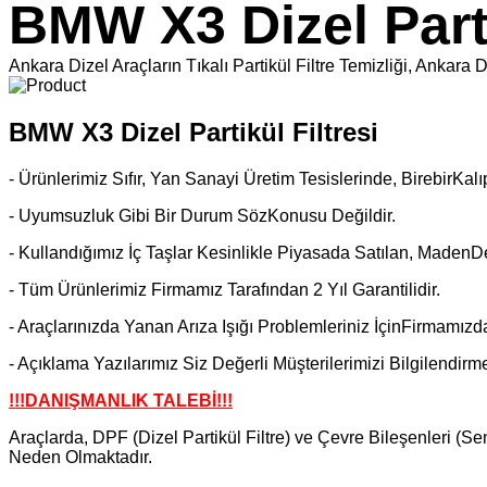
BMW X3 Dizel Parti
Ankara Dizel Araçların Tıkalı Partikül Filtre Temizliği, An
BMW X3 Dizel Partikül Filtresi
- Ürünlerimiz Sıfır, Yan Sanayi Üretim Tesislerinde, BirebirKalı
- Uyumsuzluk Gibi Bir Durum SözKonusu Değildir.
- Kullandığımız İç Taşlar Kesinlikle Piyasada Satılan, MadenDe
- Tüm Ürünlerimiz Firmamız Tarafından 2 Yıl Garantilidir.
- Araçlarınızda Yanan Arıza Işığı Problemleriniz İçinFirmamızd
- Açıklama Yazılarımız Siz Değerli Müşterilerimizi Bilgilendir
!!!DANIŞMANLIK TALEBİ!!!
Araçlarda, DPF (Dizel Partikül Filtre) ve Çevre Bileşenleri (S
Neden Olmaktadır.