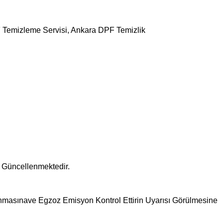
F Temizleme Servisi, Ankara DPF Temizlik
n Güncellenmektedir.
 Yanmasınave Egzoz Emisyon Kontrol Ettirin Uyarısı Görülmesine