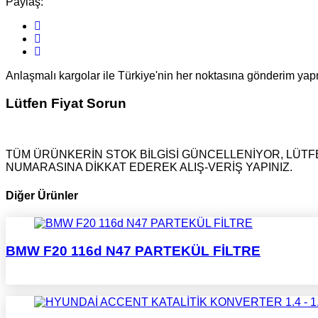
Paylaş:
Anlaşmalı kargolar ile Türkiye'nin her noktasına gönderim ya
Lütfen Fiyat Sorun
TÜM ÜRÜNKERİN STOK BİLGİSİ GÜNCELLENİYOR, LÜTFE
NUMARASINA DİKKAT EDEREK ALIŞ-VERİŞ YAPINIZ.
Diğer Ürünler
BMW F20 116d N47 PARTEKÜL FİLTRE