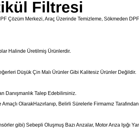
kül Filtresi
kara DPF Çözüm Merkezi, Araç Üzerinde Temizleme, Sökmeden DP
plar Halinde Üretilmiş Ürünlerdir.
ğerleri Düşük Çin Malı Ürünler Gibi Kalitesiz Ürünler Değildir.
an Danışmanlık Talep Edebilirsiniz.
me Amaçlı OlarakHazırlanıp, Belirli Sürelerle Firmamız Tarafında
ensörler gibi) Sebepli Oluşmuş Bazı Arızalar, Motor Arıza Işığı