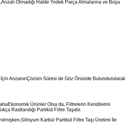
in,Arızalı Olmadığı Halde Yedek Parça Almalarına ve Boşa
ri İçin ArızanınÇözüm Süresi de Göz Önünde Bulundurularak
DahaEkonomik Ürünler Olsa da, Filtrelerin Kendilerini
a Rastlandığı Partikül Filtre Taşıdır.
lmışken,Silisyum Karbür Partikül Filtre Taşı Üretimi İle