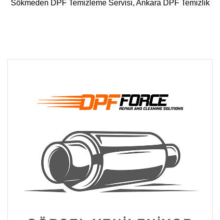
Sökmeden DPF Temizleme Servisi, Ankara DPF Temizlik