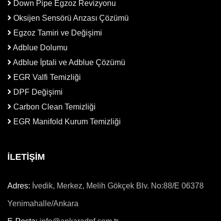
Down Pipe Egzoz Revizyonu
Oksijen Sensörü Arızası Çözümü
Egzoz Tamiri ve Değişimi
Adblue Dolumu
Adblue İptali ve Adblue Çözümü
EGR Valfi Temizliği
DPF Değişimi
Carbon Clean Temizliği
EGR Manifold Kurum Temizliği
İLETİŞİM
Adres:
İvedik, Merkez, Melih Gökçek Blv. No:88/E 06378
Yenimahalle/Ankara