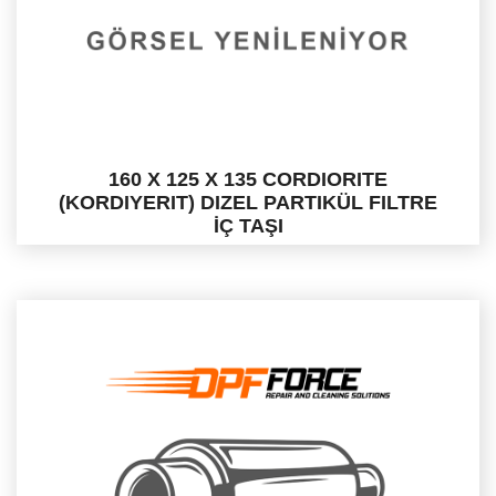
160 X 125 X 135 CORDIORITE
(KORDIYERIT) DIZEL PARTIKÜL FILTRE
İÇ TAŞI