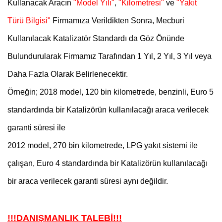
Kullanacak Aracın
"Model Yılı"
,
"Kilometresi"
ve
"Yakıt
Türü Bilgisi"
Firmamıza Verildikten Sonra, Mecburi
Kullanılacak Katalizatör Standardı da Göz Önünde
Bulundurularak
Firmamız Tarafından
1 Yıl, 2 Yıl, 3 Yıl veya
Daha Fazla Olarak Belirlenecektir.
Örneğin; 2018 model, 120 bin kilometrede, benzinli, Euro 5
standardında bir Katalizörün kullanılacağı araca verilecek
garanti süresi ile
2012 model, 270 bin kilometrede, LPG yakıt sistemi ile
çalışan, Euro 4 standardında bir Katalizörün kullanılacağı
bir araca verilecek garanti süresi aynı değildir.
!!!DANIŞMANLIK TALEBİ!!!