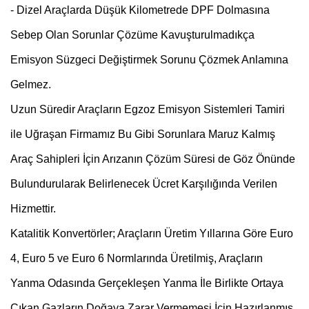
- Dizel Araçlarda Düşük Kilometrede DPF Dolmasına
Sebep Olan Sorunlar Çözüme Kavuşturulmadıkça
Emisyon Süzgeci Değiştirmek Sorunu Çözmek Anlamına
Gelmez.
Uzun Süredir Araçların Egzoz Emisyon Sistemleri Tamiri
ile Uğraşan Firmamız Bu Gibi Sorunlara Maruz Kalmış
Araç Sahipleri İçin Arızanın Çözüm Süresi de Göz Önünde
Bulundurularak Belirlenecek Ücret Karşılığında Verilen
Hizmettir.
Katalitik Konvertörler; Araçların Üretim Yıllarına Göre Euro
4, Euro 5 ve Euro 6 Normlarında Üretilmiş, Araçların
Yanma Odasında Gerçekleşen Yanma İle Birlikte Ortaya
Çıkan Gazların Doğaya Zarar Vermemesi İçin Hazırlanmış