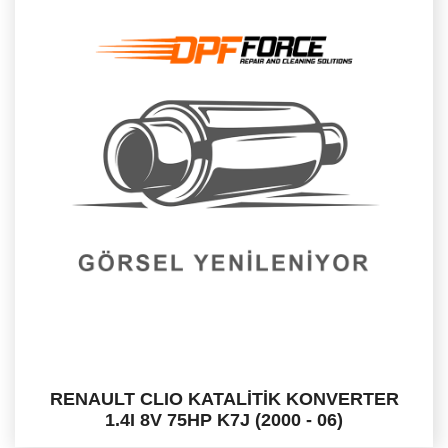
RENAULT CLIO KATALİTİK KONVERTER
1.4I 8V 75HP K7J (2000 - 06)