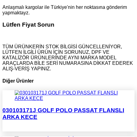
Anlaşmalı kargolar ile Türkiye'nin her noktasına gönderim
yapmaktayz.
Lütfen Fiyat Sorun
TÜM ÜRÜNKERİN STOK BİLGİSİ GÜNCELLENİYOR,
LÜTFEN İLGİLİ ÜRÜN İÇİN SORUNUZ, DPF VE
KATALİZÖR ÜRÜNLERİNDE AYNI MARKA MODEL
ARAÇLARDA BİLE SERİ NUMARASINA DİKKAT EDEREK
ALIŞ-VERİŞ YAPINIZ.
Diğer Ürünler
030103171J GOLF POLO PASSAT FLANSLI
ARKA KECE