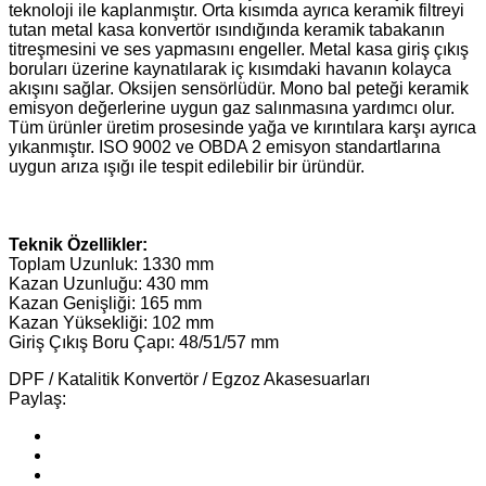
teknoloji ile kaplanmıştır. Orta kısımda ayrıca keramik filtreyi
tutan metal kasa konvertör ısındığında keramik tabakanın
titreşmesini ve ses yapmasını engeller. Metal kasa giriş çıkış
boruları üzerine kaynatılarak iç kısımdaki havanın kolayca
akışını sağlar. Oksijen sensörlüdür. Mono bal peteği keramik
emisyon değerlerine uygun gaz salınmasına yardımcı olur.
Tüm ürünler üretim prosesinde yağa ve kırıntılara karşı ayrıca
yıkanmıştır. ISO 9002 ve OBDA 2 emisyon standartlarına
uygun arıza ışığı ile tespit edilebilir bir üründür.
Teknik Özellikler:
Toplam Uzunluk: 1330 mm
Kazan Uzunluğu: 430 mm
Kazan Genişliği: 165 mm
Kazan Yüksekliği: 102 mm
Giriş Çıkış Boru Çapı: 48/51/57 mm
DPF / Katalitik Konvertör / Egzoz Akasesuarları
Paylaş: