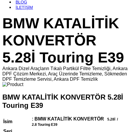
BLOG
İLETİŞİM
BMW KATALİTİK
KONVERTÖR
5.28İ Touring E39
Ankara Dizel Araçların Tıkalı Partikül Filtre Temizliği, Ankara
DPF Çözüm Merkezi, Araç Üzerinde Temizleme, Sökmeden
DPF Temizleme Servisi, Ankara DPF Temizlik
BMW KATALİTİK KONVERTÖR 5.28İ
Touring E39
: BMW KATALİTİK KONVERTÖR
5.28İ /
İsim
2.8 Touring E39
Seri