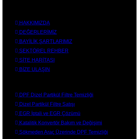
KURUMSAL
HAKKIMIZDA
DEĞERLERİMİZ
BAYİLİK ŞARTLARIMIZ
SEKTÖREL REHBER
SİTE HARİTASI
BİZE ULAŞIN
HİZMETLERİMİZ
DPF Dizel Partikül Filtre Temizliği
Dizel Partikül Filtre Satışı
EGR İptali ve EGR Çözümü
Katalitik Konvertör Bakım ve Değişimi
Sökmeden Araç Üzerinde DPF Temizliği