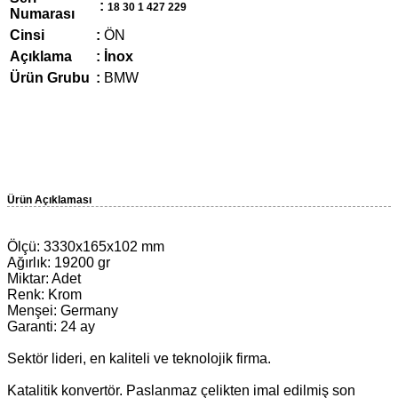
:
18 30 1 427 229
Numarası
Cinsi
:
ÖN
Açıklama
: İnox
Ürün Grubu
:
BMW
Ürün Açıklaması
Ölçü: 3330x165x102 mm
Ağırlık: 19200 gr
Miktar: Adet
Renk: Krom
Menşei: Germany
Garanti: 24 ay
Sektör lideri, en kaliteli ve teknolojik firma.
Katalitik konvertör. Paslanmaz çelikten imal edilmiş son