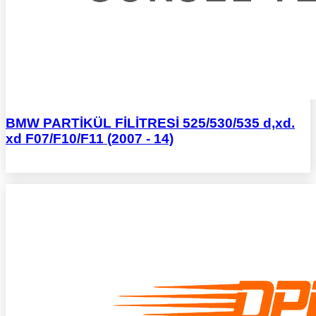
BMW PARTİKÜL FİLİTRESİ 525/530/535 d,xd.
xd F07/F10/F11 (2007 - 14)