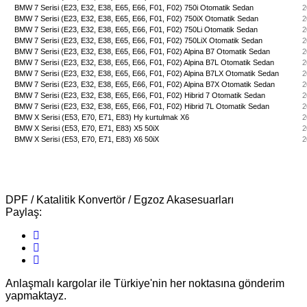
BMW 7 Serisi (E23, E32, E38, E65, E66, F01, F02) 750i Otomatik Sedan
2
BMW 7 Serisi (E23, E32, E38, E65, E66, F01, F02) 750iX Otomatik Sedan
2
BMW 7 Serisi (E23, E32, E38, E65, E66, F01, F02) 750Li Otomatik Sedan
2
BMW 7 Serisi (E23, E32, E38, E65, E66, F01, F02) 750LiX Otomatik Sedan
2
BMW 7 Serisi (E23, E32, E38, E65, E66, F01, F02) Alpina B7 Otomatik Sedan
2
BMW 7 Serisi (E23, E32, E38, E65, E66, F01, F02) Alpina B7L Otomatik Sedan
2
BMW 7 Serisi (E23, E32, E38, E65, E66, F01, F02) Alpina B7LX Otomatik Sedan
2
BMW 7 Serisi (E23, E32, E38, E65, E66, F01, F02) Alpina B7X Otomatik Sedan
2
BMW 7 Serisi (E23, E32, E38, E65, E66, F01, F02) Hibrid 7 Otomatik Sedan
2
BMW 7 Serisi (E23, E32, E38, E65, E66, F01, F02) Hibrid 7L Otomatik Sedan
2
BMW X Serisi (E53, E70, E71, E83) Hy kurtulmak X6
2
BMW X Serisi (E53, E70, E71, E83) X5 50iX
2
BMW X Serisi (E53, E70, E71, E83) X6 50iX
2
DPF / Katalitik Konvertör / Egzoz Akasesuarları
Paylaş:
Anlaşmalı kargolar ile Türkiye'nin her noktasına gönderim
yapmaktayz.