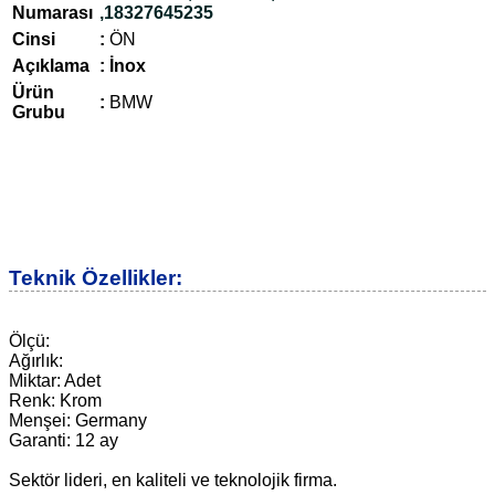
Numarası
,18327645235
Cinsi
:
ÖN
Açıklama
: İnox
Ürün
:
BMW
Grubu
Teknik Özellikler:
Ölçü:
Ağırlık:
Miktar: Adet
Renk: Krom
Menşei: Germany
Garanti: 12 ay
Sektör lideri, en kaliteli ve teknolojik firma.