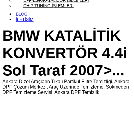
DPF/EGR/KATALİZÖR İŞLEMLERİ
CHİP TUNİNG İŞLEMLERİ
BLOG
İLETİŞİM
BMW KATALİTİK
KONVERTÖR 4.4i
Sol Taraf 2007>...
Ankara Dizel Araçların Tıkalı Partikül Filtre Temizliği, Ankara
DPF Çözüm Merkezi, Araç Üzerinde Temizleme, Sökmeden
DPF Temizleme Servisi, Ankara DPF Temizlik