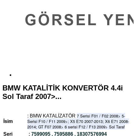
BMW KATALİTİK KONVERTÖR 4.4i
Sol Taraf 2007>...
7 Serisi F01 / F02 2008> 5-
: BMW KATALİZATÖR
Serisi F10 / F11 2009>; X5 E70 2007-2013; X6 E71 2008-
İsim
2014; GT F07 2008> 6 serisi F12 / F13 2009> Sol Taraf
Seri
:
7599095 , 7595886 , 18307576994