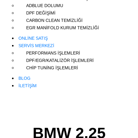
ADBLUE DOLUMU
DPF DEĞİŞİMİ
CARBON CLEAN TEMİZLİĞİ
EGR MANİFOLD KURUM TEMİZLİĞİ
ONLİNE SATIŞ
SERVİS MERKEZİ
PERFORMANS İŞLEMLERİ
DPF/EGR/KATALİZÖR İŞLEMLERİ
CHİP TUNİNG İŞLEMLERİ
BLOG
İLETİŞİM
BMW 2.25