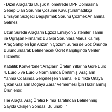
- Dizel Araçlarda Düşük Kilometrede DPF Dolmasına
Sebep Olan Sorunlar Çözüme Kavuşturulmadıkça
Emisyon Süzgeci Değiştirmek Sorunu Çözmek Anlamına
Gelmez.
Uzun Süredir Araçların Egzoz Emisyon Sistemleri Tamiri
ile Uğraşan Firmamız Bu Gibi Sorunlara Maruz Kalmış
Araç Sahipleri İçin Arızanın Çözüm Süresi de Göz Önünde
Bulundurularak Belirlenecek Ücret Karşılığında Verilen
Hizmettir.
Katalitik Konvertörler; Araçların Üretim Yıllarına Göre Euro
4, Euro 5 ve Euro 6 Normlarında Üretilmiş, Araçların
Yanma Odasında Gerçekleşen Yanma İle Birlikte Ortaya
Çıkan Gazların Doğaya Zarar Vermemesi İçin Hazırlanmış
Ürünlerdir.
Her Araçta, Araç Üretici Firma Tarafından Belirlenmiş
Sayıda Oksijen Sondası Bulunabilir.