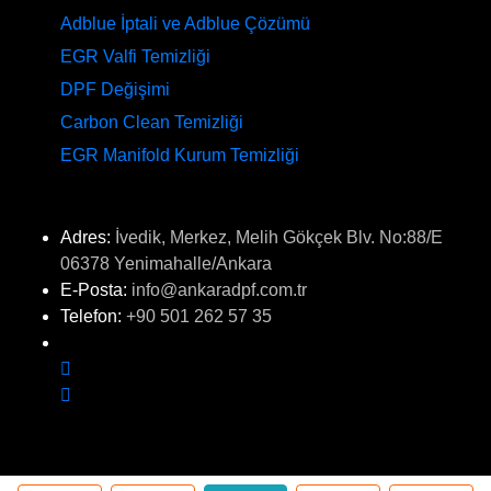
Adblue İptali ve Adblue Çözümü
EGR Valfi Temizliği
DPF Değişimi
Carbon Clean Temizliği
EGR Manifold Kurum Temizliği
İLETİŞİM
Adres:
İvedik, Merkez, Melih Gökçek Blv. No:88/E
06378 Yenimahalle/Ankara
E-Posta:
info@ankaradpf.com.tr
Telefon:
+90 501 262 57 35