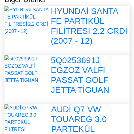
HYUNDAİ SANTA
FE PARTİKÜL
FİLİTRESİ 2.2 CRDİ
(2007 - 12)
5Q0253691J
EGZOZ VALFİ
PASSAT GOLF
JETTA TİGUAN
AUDİ Q7 VW
TOUAREG 3.0
PARTEKÜL