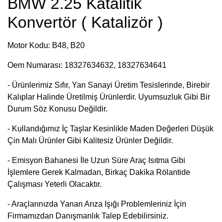
BMW 2.25 Katalitik
Konvertör ( Katalizör )
Motor Kodu: B48, B20
Oem Numarası: 18327634632, 18327634641
- Ürünlerimiz Sıfır, Yan Sanayi Üretim Tesislerinde, Birebir
Kalıplar Halinde Üretilmiş Ürünlerdir. Uyumsuzluk Gibi Bir
Durum
Söz Konusu Değildir.
- Kullandığımız İç Taşlar Kesinlikle Maden Değerleri Düşük
Çin Malı Ürünler Gibi Kalitesiz Ürünler Değildir.
- Emisyon Bahanesi İle Uzun Süre Araç Isıtma Gibi
İşlemlere Gerek Kalmadan, Birkaç Dakika Rölantide
Çalışması Yeterli Olacaktır.
- Araçlarınızda Yanan Arıza Işığı Problemleriniz İçin
Firmamızdan Danışmanlık Talep Edebilirsiniz.