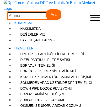
Ara
KURUMSAL
HAKKIMIZDA
DEĞERLERİMİZ
BAYİLİK ŞARTLARIMIZ
HİZMETLER
DPF DİZEL PARTİKÜL FİLTRE TEMİZLİĞİ
DİZEL PARTİKÜL FİLTRE SATIŞI
EGR VALFİ TEMİZLİĞİ
EGR VALFİ VE EGR SİSTEMİ İPTALİ
KATALİTİK KONVERTÖR BAKIM VE DEĞİŞİMİ
SÖKMEDEN ARAÇ ÜZERİNDE DPF TEMİZLİĞİ
DOWN PIPE EGZOZ REVİZYONU
EGZOZ TAMİRİ VE DEĞİŞİMİ
ADBLUE İPTALİ VE ÇÖZÜMÜ
OKSİJEN SENSÖRÜ ARIZASI ÇÖZÜMÜ