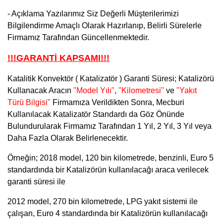
- Açıklama Yazılarımız Siz Değerli Müşterilerimizi
Bilgilendirme Amaçlı Olarak Hazırlanıp, Belirli Sürelerle
Firmamız Tarafından Güncellenmektedir.
!!!GARANTİ KAPSAMI!!!
Katalitik Konvektör ( Katalizatör ) Garanti Süresi; Katalizörü
Kullanacak Aracın
"Model Yılı"
,
"Kilometresi"
ve
"Yakıt
Türü Bilgisi"
Firmamıza Verildikten Sonra, Mecburi
Kullanılacak Katalizatör Standardı da Göz Önünde
Bulundurularak
Firmamız Tarafından
1 Yıl, 2 Yıl, 3 Yıl veya
Daha Fazla Olarak Belirlenecektir.
Örneğin; 2018 model, 120 bin kilometrede, benzinli, Euro 5
standardında bir Katalizörün kullanılacağı araca verilecek
garanti süresi ile
2012 model, 270 bin kilometrede, LPG yakıt sistemi ile
çalışan, Euro 4 standardında bir Katalizörün kullanılacağı