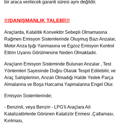
bir araca verilecek garanti süresi aynı değildir.
!!!DANIŞMANLIK TALEBİ!!!
Araçlarda, Katalitik Konvektör Sebepli Olmamasına
Rağmen Emisyon Sistemlerinde Oluşmuş Bazı Arızalar,
Motor Arıza Işığı Yanmasına ve Egzoz Emisyon Kontrol
Ettirin Uyarısı Görülmesine Neden Olmaktadır.
Araçların Emisyon Sisteminde Bulunan Arızalar , Test
Yöntemleri Sayesinde Doğru Olarak Tespit Edilebilir, ve
Araç Sahiplerinin, Arızalı Olmadığı Halde Yedek Parça
Almalarına ve Boşa Harcama Yapmalarına Engel Olur.
Emisyon Sistemlerinde;
- Benzinli, veya Benzin - LPG'li Araçlara Ait
Katalizatörlerde Görünen Katalizör Erimesi ,Çatlaması,
Kırılması,