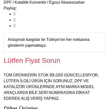
DPF / Katalitik Konvertör / Egzoz Akasesuarları
Paylaş:
Anlaşmalı kargolar ile Türkiye'nin her noktasına
gönderim yapmaktayz.
Lütfen Fiyat Sorun
TÜM ÜRÜNKERİN STOK BİLGİSİ GÜNCELLENİYOR,
LÜTFEN İLGİLİ ÜRÜN İÇİN SORUNUZ, DPF VE
KATALİZÖR ÜRÜNLERİNDE AYNI MARKA MODEL
ARAÇLARDA BİLE SERİ NUMARASINA DİKKAT
EDEREK ALIŞ-VERİŞ YAPINIZ.
Diğer Ürünler