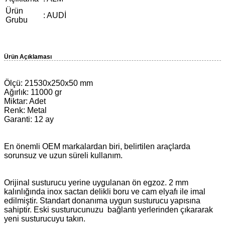
Ürün
: AUDİ
Grubu
Ürün Açıklaması
Ölçü: 21530x250x50 mm
Ağırlık: 11000 gr
Miktar: Adet
Renk: Metal
Garanti: 12 ay
En önemli OEM markalardan biri, belirtilen araçlarda
sorunsuz ve uzun süreli kullanım.
Orijinal susturucu yerine uygulanan ön egzoz. 2 mm
kalınlığında inox sactan delikli boru ve cam elyafı ile imal
edilmiştir. Standart donanıma uygun susturucu yapısına
sahiptir. Eski susturucunuzu bağlantı yerlerinden çıkararak
yeni susturucuyu takın.