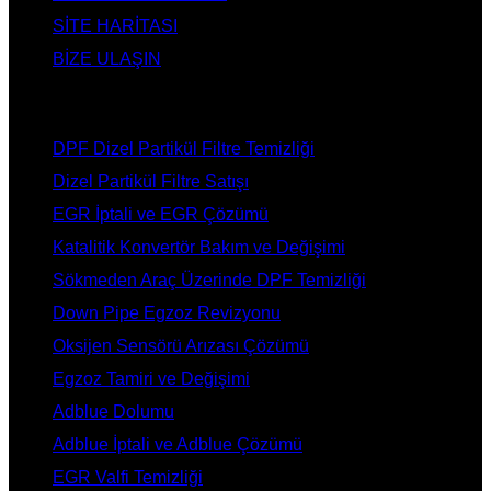
SİTE HARİTASI
BİZE ULAŞIN
HİZMETLERİMİZ
DPF Dizel Partikül Filtre Temizliği
Dizel Partikül Filtre Satışı
EGR İptali ve EGR Çözümü
Katalitik Konvertör Bakım ve Değişimi
Sökmeden Araç Üzerinde DPF Temizliği
Down Pipe Egzoz Revizyonu
Oksijen Sensörü Arızası Çözümü
Egzoz Tamiri ve Değişimi
Adblue Dolumu
Adblue İptali ve Adblue Çözümü
EGR Valfi Temizliği