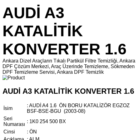
AUDİ A3
KATALİTİK
KONVERTER 1.6
Ankara Dizel Araçların Tıkalı Partikül Filtre Temizliği, Ankara
DPF Çözüm Merkezi, Araç Üzerinde Temizleme, Sökmeden
DPF Temizleme Servisi, Ankara DPF Temizlik
AUDİ A3 KATALİTİK KONVERTER 1.6
: AUDİ A4 1.6 ÖN BORU KATALİZÖR EGZOZ
İsim
BSF-BSE-BGU (2003-08)
Seri
: 1K0 254 500 BX
Numarası
Cinsi
: ÖN
Açıklama
: ALM