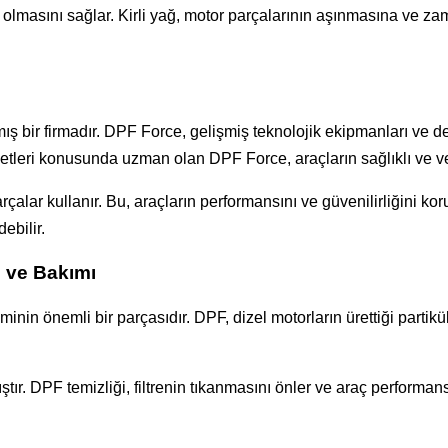
masını sağlar. Kirli yağ, motor parçalarının aşınmasına ve zama
bir firmadır. DPF Force, gelişmiş teknolojik ekipmanları ve den
etleri konusunda uzman olan DPF Force, araçların sağlıklı ve ver
alar kullanır. Bu, araçların performansını ve güvenilirliğini kor
ebilir.
i ve Bakımı
minin önemli bir parçasıdır. DPF, dizel motorların ürettiği part
 DPF temizliği, filtrenin tıkanmasını önler ve araç performans