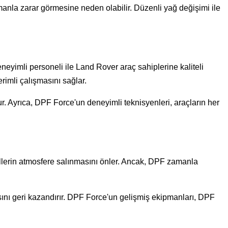
nla zarar görmesine neden olabilir. Düzenli yağ değişimi ile
eyimli personeli ile Land Rover araç sahiplerine kaliteli
imli çalışmasını sağlar.
ur. Ayrıca, DPF Force'un deneyimli teknisyenleri, araçların her
iküllerin atmosfere salınmasını önler. Ancak, DPF zamanla
ını geri kazandırır. DPF Force'un gelişmiş ekipmanları, DPF