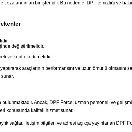
ile cezalandırılan bir işlemdir. Bu nedenle, DPF temizliği ve bak
rekenler
idir.
inde değiştirilmelidir.
li ve kontrol edilmelidir.
k yaptırarak araçlarının performansını ve uzun ömürlü olmasını s
 sunar.
a bulunmaktadır. Ancak, DPF Force, uzman personeli ve gelişmi
eri konusunda kaliteli hizmet sunar.
ık sağlar. İletişim bilgileri ve adresi açıkça yayınlanan DPF For