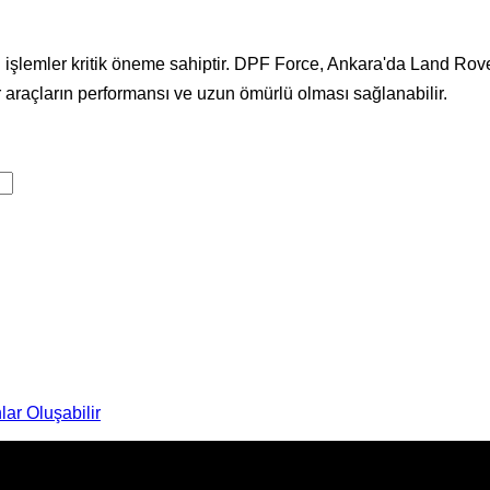
 işlemler kritik öneme sahiptir. DPF Force, Ankara'da Land Rov
r araçların performansı ve uzun ömürlü olması sağlanabilir.
lar Oluşabilir