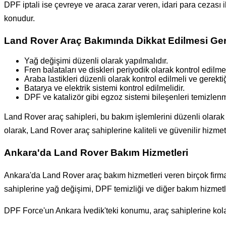
DPF iptali ise çevreye ve araca zarar veren, idari para cezası 
konudur.
Land Rover Araç Bakımında Dikkat Edilmesi Ge
Yağ değişimi düzenli olarak yapılmalıdır.
Fren balataları ve diskleri periyodik olarak kontrol edilmel
Araba lastikleri düzenli olarak kontrol edilmeli ve gerektiğ
Batarya ve elektrik sistemi kontrol edilmelidir.
DPF ve katalizör gibi egzoz sistemi bileşenleri temizlenme
Land Rover araç sahipleri, bu bakım işlemlerini düzenli olara
olarak, Land Rover araç sahiplerine kaliteli ve güvenilir hizmet
Ankara'da Land Rover Bakım Hizmetleri
Ankara'da Land Rover araç bakım hizmetleri veren birçok firm
sahiplerine yağ değişimi, DPF temizliği ve diğer bakım hizmetl
DPF Force'un Ankara İvedik'teki konumu, araç sahiplerine kolayl