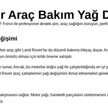
r Araç Bakım Yağ 
rce ile profesyonel destek alın, araç sağlığını koruyun, perfor
ğişimi
k, her araç gibi Land Rover'lar da düzenli bakıma ihtiyaç duyar. 
un ömürlü olması için kritik öneme sahiptir.
 sunar. Ancak, bu motorlar doğru yağ ile çalıştırıldığında en iyi
Rover araç sahiplerinin yağ değişimini ihmal etmemeleri gereki
lışmasını sağlar. Motor yağı, hareketli parçaların sürtünmesini a
ür.