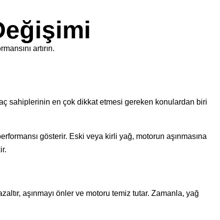
Değişimi
mansını artırın.
Araç sahiplerinin en çok dikkat etmesi gereken konulardan biri
 performansı gösterir. Eski veya kirli yağ, motorun aşınmasına
r.
zaltır, aşınmayı önler ve motoru temiz tutar. Zamanla, yağ