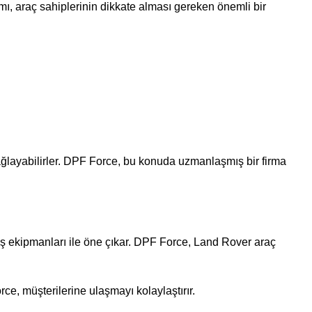
ımı, araç sahiplerinin dikkate alması gereken önemli bir
ağlayabilirler. DPF Force, bu konuda uzmanlaşmış bir firma
ş ekipmanları ile öne çıkar. DPF Force, Land Rover araç
ce, müşterilerine ulaşmayı kolaylaştırır.