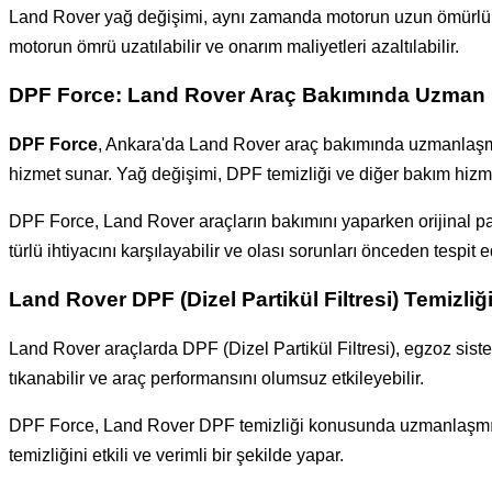
Land Rover yağ değişimi, aynı zamanda motorun uzun ömürlü ol
motorun ömrü uzatılabilir ve onarım maliyetleri azaltılabilir.
DPF Force: Land Rover Araç Bakımında Uzman
DPF Force
, Ankara'da Land Rover araç bakımında uzmanlaşmış 
hizmet sunar. Yağ değişimi, DPF temizliği ve diğer bakım hizm
DPF Force, Land Rover araçların bakımını yaparken orijinal parç
türlü ihtiyacını karşılayabilir ve olası sorunları önceden tespit ed
Land Rover DPF (Dizel Partikül Filtresi) Temizliğ
Land Rover araçlarda DPF (Dizel Partikül Filtresi), egzoz siste
tıkanabilir ve araç performansını olumsuz etkileyebilir.
DPF Force, Land Rover DPF temizliği konusunda uzmanlaşmıştır.
temizliğini etkili ve verimli bir şekilde yapar.