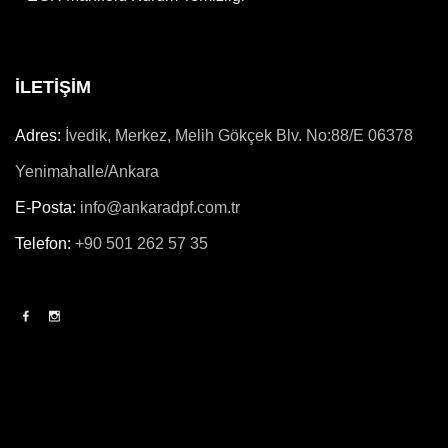
İLETİŞİM
Adres:
İvedik, Merkez, Melih Gökçek Blv. No:88/E 06378
Yenimahalle/Ankara
E-Posta:
info@ankaradpf.com.tr
Telefon:
+90 501 262 57 35