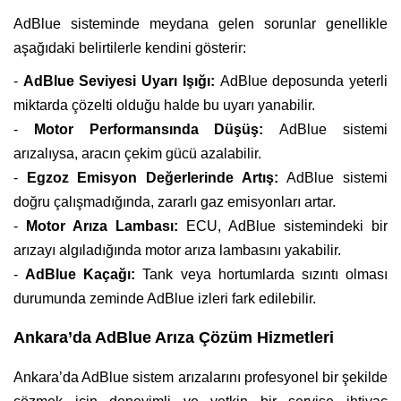
AdBlue sisteminde meydana gelen sorunlar genellikle
aşağıdaki belirtilerle kendini gösterir:
-
AdBlue Seviyesi Uyarı Işığı:
AdBlue deposunda yeterli
miktarda çözelti olduğu halde bu uyarı yanabilir.
-
Motor Performansında Düşüş:
AdBlue sistemi
arızalıysa, aracın çekim gücü azalabilir.
-
Egzoz Emisyon Değerlerinde Artış:
AdBlue sistemi
doğru çalışmadığında, zararlı gaz emisyonları artar.
-
Motor Arıza Lambası:
ECU, AdBlue sistemindeki bir
arızayı algıladığında motor arıza lambasını yakabilir.
-
AdBlue Kaçağı:
Tank veya hortumlarda sızıntı olması
durumunda zeminde AdBlue izleri fark edilebilir.
Ankara’da AdBlue Arıza Çözüm Hizmetleri
Ankara’da AdBlue sistem arızalarını profesyonel bir şekilde