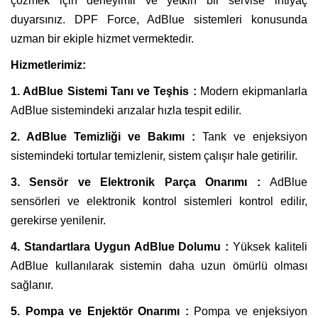
çözmek için deneyimli ve yetkin bir servise ihtiyaç
duyarsınız. DPF Force, AdBlue sistemleri konusunda
uzman bir ekiple hizmet vermektedir.
Hizmetlerimiz:
1. AdBlue Sistemi Tanı ve Teşhis :
Modern ekipmanlarla
AdBlue sistemindeki arızalar hızla tespit edilir.
2. AdBlue Temizliği ve Bakımı :
Tank ve enjeksiyon
sistemindeki tortular temizlenir, sistem çalışır hale getirilir.
3. Sensör ve Elektronik Parça Onarımı :
AdBlue
sensörleri ve elektronik kontrol sistemleri kontrol edilir,
gerekirse yenilenir.
4. Standartlara Uygun AdBlue Dolumu :
Yüksek kaliteli
AdBlue kullanılarak sistemin daha uzun ömürlü olması
sağlanır.
5. Pompa ve Enjektör Onarımı :
Pompa ve enjeksiyon