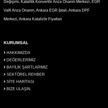
Değişimi, Katalitik Konvertör Arıza Onarım Merkezi, EGR
Valfi Arıza Onarım, Ankara EGR İptali, Ankara DPF
Merkezi, Ankara Katalizör Fiyatları
KURUMSAL
HAKKIMIZDA
DEĞERLERİMİZ
BAYİLİK ŞARTLARIMIZ
SEKTÖREL REHBER
SİTE HARİTASI
BİZE ULAŞIN