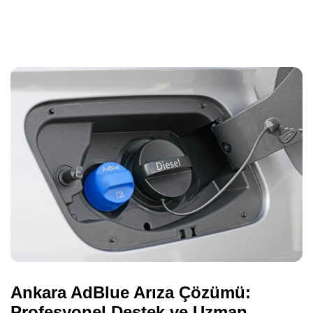
Ankara AdBlue Arıza Çözümü:
Profesyonel Destek ve Uzman