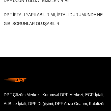
DPF UZUN YOLDA TEMIZLENIR MI
DPF İPTALI YAPILABILIR MI, İPTALI DURUMUNDA NE
GIBI SORUNLAR OLUŞABILIR
DPF Çözüm Merkezi, Kurumsal DPF Merkezi, EGR İptali,
AdBlue İptali, DPF Değişimi, DPF Arıza Onarım, Katalizör