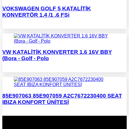
VOKSWAGEN GOLF 5 KATALİTİK
KONVERTÖR 1.4 /1 .6 FSi
VW KATALİTİK KONVERTER 1.6 16V BBY
(Bora - Golf - Polo
85E907063 85E907059 A2C7672230400 SEAT
IBIZA KONFORT ÜNİTESİ