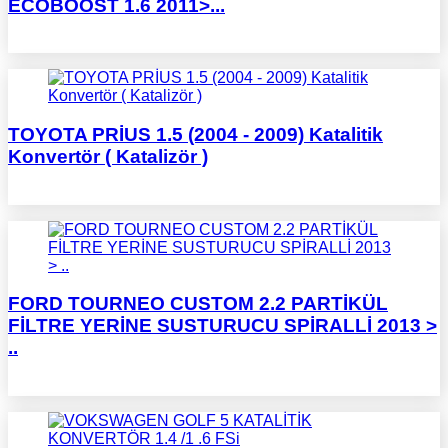
ECOBOOST 1.6 2011>...
TOYOTA PRİUS 1.5 (2004 - 2009) Katalitik
Konvertör ( Katalizör )
FORD TOURNEO CUSTOM 2.2 PARTİKÜL
FİLTRE YERİNE SUSTURUCU SPİRALLİ 2013 >
..