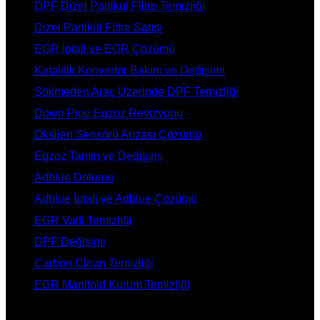
DPF Dizel Partikül Filtre Temizliği
Dizel Partikül Filtre Satışı
EGR İptali ve EGR Çözümü
Katalitik Konvertör Bakım ve Değişimi
Sökmeden Araç Üzerinde DPF Temizliği
Down Pipe Egzoz Revizyonu
Oksijen Sensörü Arızası Çözümü
Egzoz Tamiri ve Değişimi
Adblue Dolumu
Adblue İptali ve Adblue Çözümü
EGR Valfi Temizliği
DPF Değişimi
Carbon Clean Temizliği
EGR Manifold Kurum Temizliği
İLETİŞİM