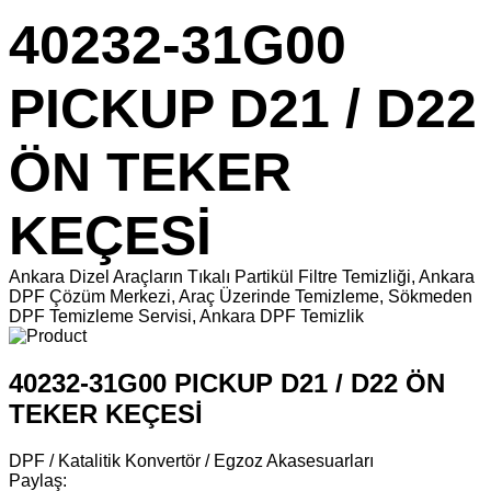
40232-31G00
PICKUP D21 / D22
ÖN TEKER
KEÇESİ
Ankara Dizel Araçların Tıkalı Partikül Filtre Temizliği, Ankara
DPF Çözüm Merkezi, Araç Üzerinde Temizleme, Sökmeden
DPF Temizleme Servisi, Ankara DPF Temizlik
40232-31G00 PICKUP D21 / D22 ÖN
TEKER KEÇESİ
DPF / Katalitik Konvertör / Egzoz Akasesuarları
Paylaş: