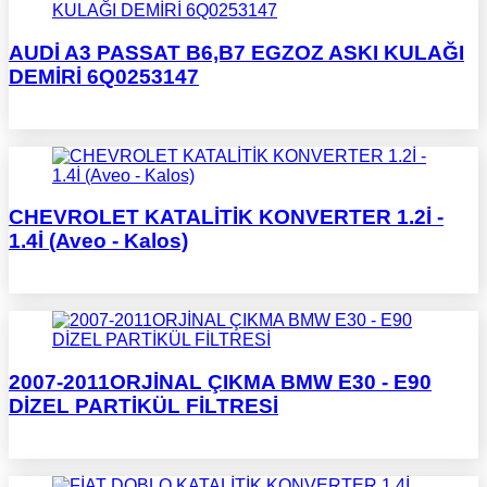
AUDİ A3 PASSAT B6,B7 EGZOZ ASKI KULAĞI
DEMİRİ 6Q0253147
CHEVROLET KATALİTİK KONVERTER 1.2İ -
1.4İ (Aveo - Kalos)
2007-2011ORJİNAL ÇIKMA BMW E30 - E90
DİZEL PARTİKÜL FİLTRESİ