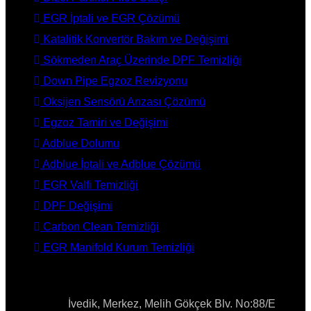
EGR İptali ve EGR Çözümü
Katalitik Konvertör Bakım ve Değişimi
Sökmeden Araç Üzerinde DPF Temizliği
Down Pipe Egzoz Revizyonu
Oksijen Sensörü Arızası Çözümü
Egzoz Tamiri ve Değişimi
Adblue Dolumu
Adblue İptali ve Adblue Çözümü
EGR Valfi Temizliği
DPF Değişimi
Carbon Clean Temizliği
EGR Manifold Kurum Temizliği
İLETİŞİM
Adres:
İvedik, Merkez, Melih Gökçek Blv. No:88/E