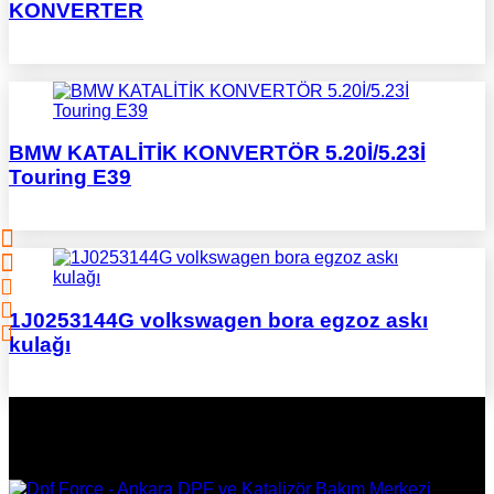
KONVERTER
BMW KATALİTİK KONVERTÖR 5.20İ/5.23İ
Touring E39
1J0253144G volkswagen bora egzoz askı
kulağı