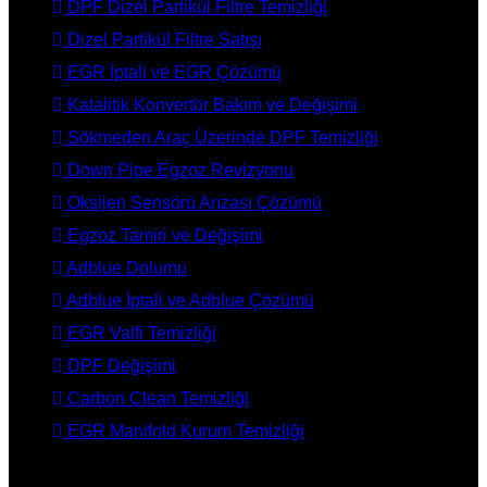
DPF Dizel Partikül Filtre Temizliği
Dizel Partikül Filtre Satışı
EGR İptali ve EGR Çözümü
Katalitik Konvertör Bakım ve Değişimi
Sökmeden Araç Üzerinde DPF Temizliği
Down Pipe Egzoz Revizyonu
Oksijen Sensörü Arızası Çözümü
Egzoz Tamiri ve Değişimi
Adblue Dolumu
Adblue İptali ve Adblue Çözümü
EGR Valfi Temizliği
DPF Değişimi
Carbon Clean Temizliği
EGR Manifold Kurum Temizliği
İLETİŞİM