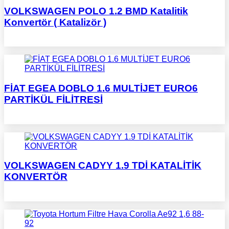
VOLKSWAGEN POLO 1.2 BMD Katalitik
Konvertör ( Katalizör )
FİAT EGEA DOBLO 1.6 MULTİJET EURO6
PARTİKÜL FİLİTRESİ
VOLKSWAGEN CADYY 1.9 TDİ KATALİTİK
KONVERTÖR