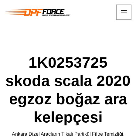
1K0253725
skoda scala 2020
egzoz boğaz ara
kelepçesi
Ankara Dizel Araçların Tıkalı Partikül Filtre Temizliği,