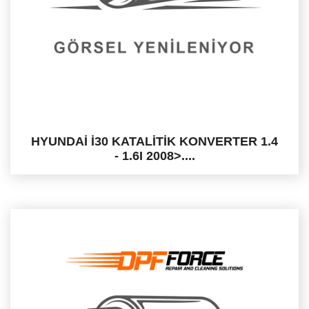
HYUNDAİ İ30 KATALİTİK KONVERTER 1.4
- 1.6I 2008>....