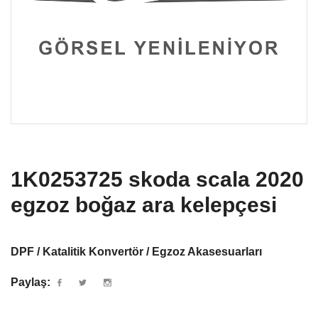
1K0253725 skoda scala 2020
egzoz boğaz ara kelepçesi
DPF / Katalitik Konvertör / Egzoz Akasesuarları
Paylaş: