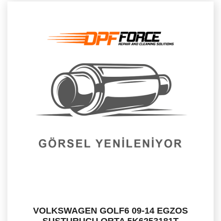
VOLKSWAGEN GOLF6 09-14 EGZOS
SUSTURUCU ORTA 5K6253181T