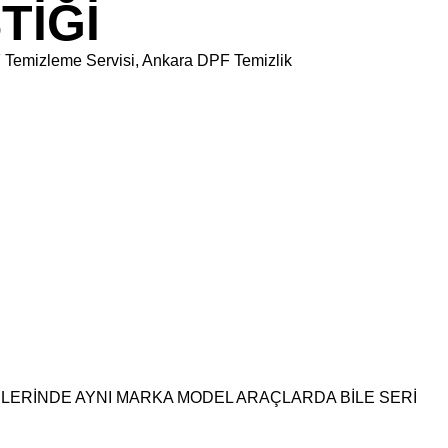
TİĞİ
F Temizleme Servisi, Ankara DPF Temizlik
NLERİNDE AYNI MARKA MODEL ARAÇLARDA BİLE SERİ