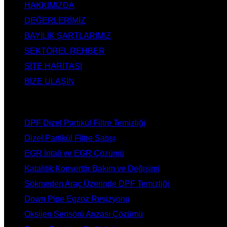
HAKKIMIZDA
DEĞERLERİMİZ
BAYİLİK ŞARTLARIMIZ
SEKTÖREL REHBER
SİTE HARİTASI
BİZE ULAŞIN
HİZMETLERİMİZ
DPF Dizel Partikül Filtre Temizliği
Dizel Partikül Filtre Satışı
EGR İptali ve EGR Çözümü
Katalitik Konvertör Bakım ve Değişimi
Sökmeden Araç Üzerinde DPF Temizliği
Down Pipe Egzoz Revizyonu
Oksijen Sensörü Arızası Çözümü