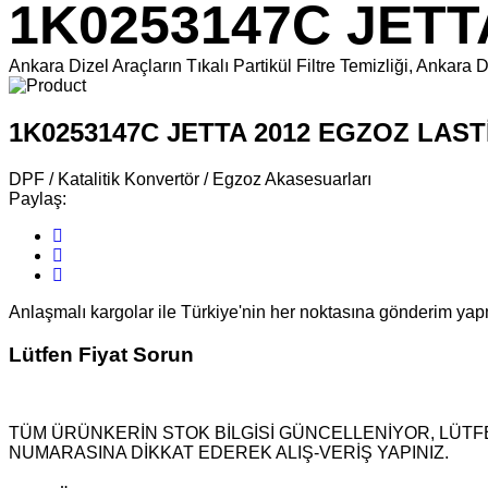
1K0253147C JETT
Ankara Dizel Araçların Tıkalı Partikül Filtre Temizliği, An
1K0253147C JETTA 2012 EGZOZ LAST
DPF / Katalitik Konvertör / Egzoz Akasesuarları
Paylaş:
Anlaşmalı kargolar ile Türkiye'nin her noktasına gönderim ya
Lütfen Fiyat Sorun
TÜM ÜRÜNKERİN STOK BİLGİSİ GÜNCELLENİYOR, LÜTFE
NUMARASINA DİKKAT EDEREK ALIŞ-VERİŞ YAPINIZ.