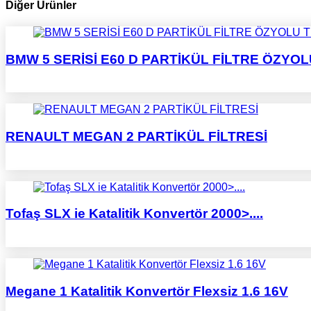
Diğer Ürünler
BMW 5 SERİSİ E60 D PARTİKÜL FİLTRE ÖZYO
RENAULT MEGAN 2 PARTİKÜL FİLTRESİ
Tofaş SLX ie Katalitik Konvertör 2000>....
Megane 1 Katalitik Konvertör Flexsiz 1.6 16V