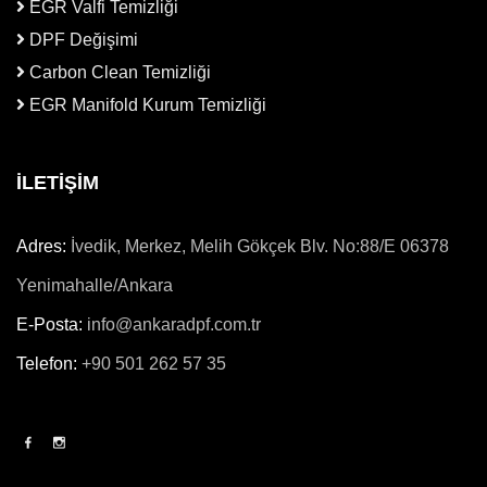
EGR Valfi Temizliği
DPF Değişimi
Carbon Clean Temizliği
EGR Manifold Kurum Temizliği
İLETİŞİM
Adres:
İvedik, Merkez, Melih Gökçek Blv. No:88/E 06378
Yenimahalle/Ankara
E-Posta:
info@ankaradpf.com.tr
Telefon:
+90 501 262 57 35