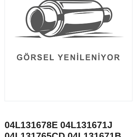
04L131678E 04L131671J
04L131765CD 04L131671B