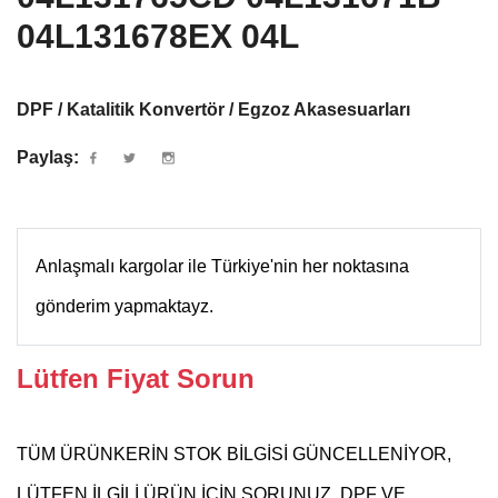
04L131678EX 04L
DPF / Katalitik Konvertör / Egzoz Akasesuarları
Paylaş:
Anlaşmalı kargolar ile Türkiye'nin her noktasına
gönderim yapmaktayz.
Lütfen Fiyat Sorun
TÜM ÜRÜNKERİN STOK BİLGİSİ GÜNCELLENİYOR,
LÜTFEN İLGİLİ ÜRÜN İÇİN SORUNUZ, DPF VE