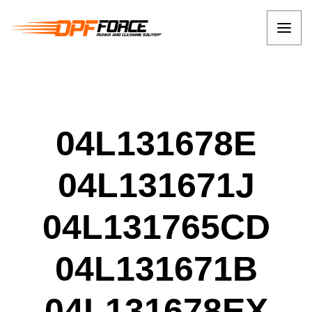
04L131678E
04L131671J
04L131765CD
04L131671B
04L131678EX